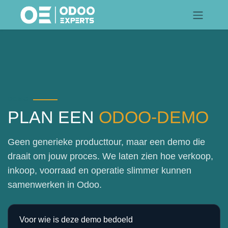
Overslaan naar inhoud
DEMO
PLAN EEN
ODOO-DEMO
Geen generieke producttour, maar een demo die
draait om jouw proces. We laten zien hoe verkoop,
inkoop, voorraad en operatie slimmer kunnen
samenwerken in Odoo.
Voor wie is deze demo bedoeld