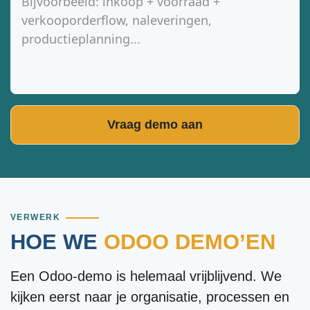
Vraag demo aan
VERWERK
HOE WE
ODOO DEMO’EN
Een Odoo-demo is helemaal vrijblijvend. We
kijken eerst naar je organisatie, processen en