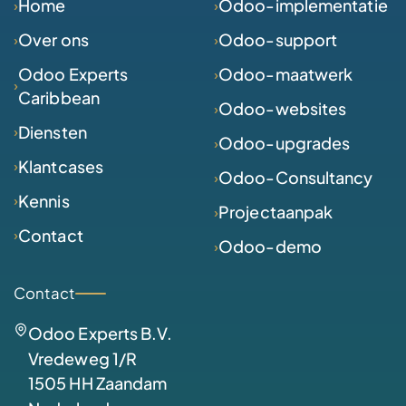
Home
Odoo-implementatie
Over ons
Odoo-support
Odoo Experts
Odoo-maatwerk
Caribbean
Odoo-websites
Diensten
Odoo-upgrades
Klantcases
Odoo-Consultancy
Kennis
Projectaanpak
Contact
Odoo-demo
Contact
Odoo Experts B.V.
Vredeweg 1/R
1505 HH Zaandam