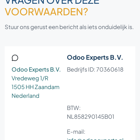
VOORWAARDEN?
Stuur ons gerust een bericht als iets onduidelijk is.
Odoo Experts B.V.
Odoo Experts B.V.
Bedrijfs ID: 70360618
Vredeweg 1/R
1505 HH Zaandam
Nederland
BTW:
NL858290145B01
E-mail: