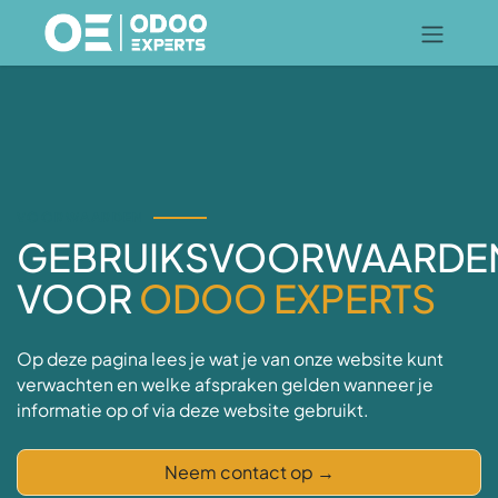
Overslaan naar inhoud
VOORWAARDEN
GEBRUIKSVOORWAARDE
VOOR
ODOO EXPERTS
Op deze pagina lees je wat je van onze website kunt
verwachten en welke afspraken gelden wanneer je
informatie op of via deze website gebruikt.
Neem contact op
→