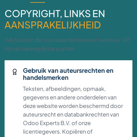
JURIDISCH
COPYRIGHT, LINKS EN
AANSPRAKELIJKHEID
We houden de voorwaarden bewust leesbaar. Dit
zijn de belangrijkste punten.
Gebruik van auteursrechten en
handelsmerken
Teksten, afbeeldingen, opmaak,
gegevens en andere onderdelen van
deze website worden beschermd door
auteursrecht en databankrechten van
Odoo Experts B.V. of onze
licentiegevers. Kopiëren of