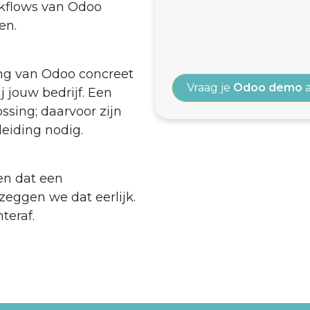
rkflows van Odoo
en.
ing van Odoo concreet
Vraag je
Odoo demo
a
j jouw bedrijf. Een
ssing; daarvoor zijn
leiding nodig.
en dat een
 zeggen we dat eerlijk.
teraf.