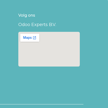
Volg ons
Odoo Experts B.V.