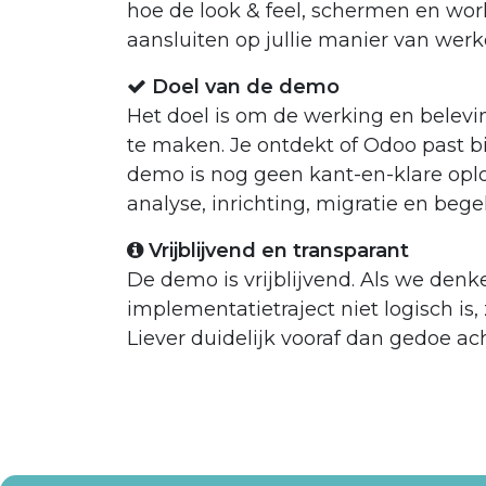
hoe de look & feel, schermen en wo
aansluiten op jullie manier van werk
Doel van de demo
Het doel is om de werking en belev
te maken. Je ontdekt of Odoo past bi
demo is nog geen kant-en-klare oplo
analyse, inrichting, migratie en bege
Vrijblijvend en transparant
De demo is vrijblijvend. Als we denk
implementatietraject niet logisch is,
Liever duidelijk vooraf dan gedoe ach