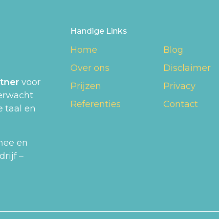
Handige Links
Home
Blog
Over ons
Disclaimer
tner
voor
Prijzen
Privacy
erwacht
Referenties
Contact
 taal en
 mee en
rijf –