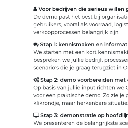
Voor bedrijven die serieus willen 
De demo past het best bij organisat
gebruikers, vooral als voorraad, logis
verkoopprocessen belangrijk zijn.
Stap 1: kennismaken en informat
We starten met een kort kennismak
bespreken we jullie bedrijf, process
scenario's die je graag terugziet in 
Stap 2: demo voorbereiden met e
Op basis van jullie input richten we
voor een praktische demo. Zo zie je
klikrondje, maar herkenbare situaties
Stap 3: demonstratie op hoofdlij
We presenteren de belangrijkste scen