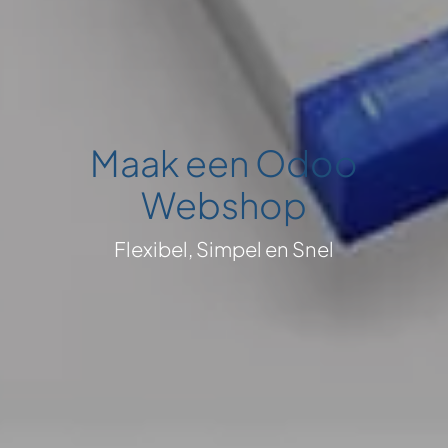
Maak een Odoo
Webshop
Flexibel, Simpel en Snel