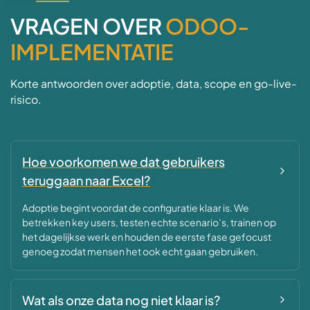
FAQ
VRAGEN OVER
ODOO-
IMPLEMENTATIE
Korte antwoorden over adoptie, data, scope en go-live-
risico.
Hoe voorkomen we dat gebruikers
teruggaan naar Excel?
Adoptie begint voordat de configuratie klaar is. We
betrekken key users, testen echte scenario’s, trainen op
het dagelijkse werk en houden de eerste fase gefocust
genoeg zodat mensen het ook echt gaan gebruiken.
Wat als onze data nog niet klaar is?