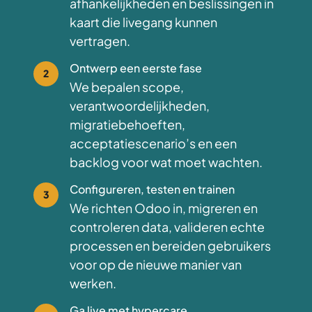
afhankelijkheden en beslissingen in
kaart die livegang kunnen
vertragen.
Ontwerp een eerste fase
2
We bepalen scope,
verantwoordelijkheden,
migratiebehoeften,
acceptatiescenario’s en een
backlog voor wat moet wachten.
Configureren, testen en trainen
3
We richten Odoo in, migreren en
controleren data, valideren echte
processen en bereiden gebruikers
voor op de nieuwe manier van
werken.
Ga live met hypercare