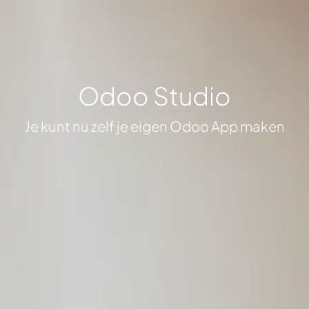
Odoo Studio
Je kunt nu zelf je eigen Odoo App maken