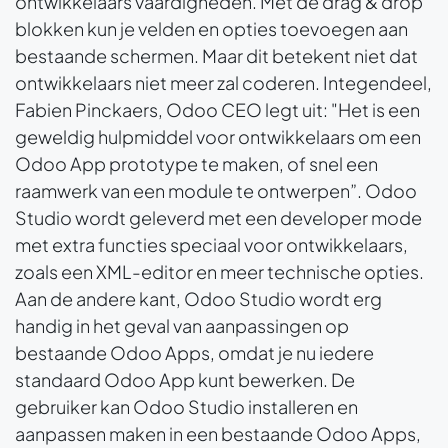
ontwikkelaars vaardigheden. Met de drag & drop
blokken kun je velden en opties toevoegen aan
bestaande schermen. Maar dit betekent niet dat
ontwikkelaars niet meer zal coderen. Integendeel,
Fabien Pinckaers, Odoo CEO legt uit: "Het is een
geweldig hulpmiddel voor ontwikkelaars om een
Odoo App prototype te maken, of snel een
raamwerk van een module te ontwerpen”. Odoo
Studio wordt geleverd met een developer mode
met extra functies speciaal voor ontwikkelaars,
zoals een XML-editor en meer technische opties.
Aan de andere kant, Odoo Studio wordt erg
handig in het geval van aanpassingen op
bestaande Odoo Apps, omdat je nu iedere
standaard Odoo App kunt bewerken. De
gebruiker kan Odoo Studio installeren en
aanpassen maken in een bestaande Odoo Apps,