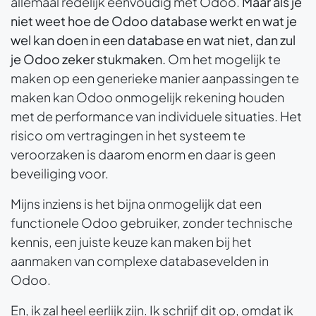
allemaal redelijk eenvoudig met Odoo.
Maar als je
niet weet hoe de Odoo database werkt en wat je
wel kan doen in een database en wat niet, dan zul
je Odoo zeker stukmaken.
Om het mogelijk te
maken op een generieke manier aanpassingen te
maken kan Odoo onmogelijk rekening houden
met de performance van individuele situaties. Het
risico om vertragingen in het systeem te
veroorzaken is daarom enorm en daar is geen
beveiliging voor.
Mijns inziens is het bijna onmogelijk dat een
functionele Odoo gebruiker, zonder technische
kennis, een juiste keuze kan maken bij het
aanmaken van complexe databasevelden in
Odoo.
En, ik zal heel eerlijk zijn. Ik schrijf dit op, omdat ik