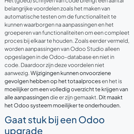
Het (goed) schrijven van code brengt een aantal
belangrijke voordelen zoals het maken van
automatische testen om de functionaliteit te
kunnen waarborgen na aanpassingen en het
groeperen van functionaliteiten om een compleet
proces bij elkaar te houden. Zoals eerder vermeld,
worden aanpassingen van Odoo Studio alleen
opgeslagen in de Odoo-database en niet in
code. Daardoor zijn deze voordelen niet
aanwezig.
Wijzigingen kunnen onvoorziene
gevolgen hebben op het totaalproces
en het is
moeilijker om een volledig overzicht te krijgen van
alle aanpassingen
die er zijn gemaakt.
Dit
maakt
het Odoo systeem moeilijker te onderhouden.
Gaat stuk bij een Odoo
upgrade