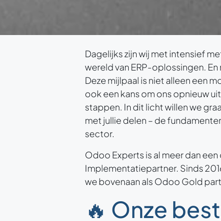
Dagelijks zijn wij met intensief m
wereld van ERP-oplossingen. En 
Deze mijlpaal is niet alleen een 
ook een kans om ons opnieuw uit
stappen. In dit licht willen we g
met jullie delen – de fundamente
sector.
Odoo Experts is al meer dan ee
Implementatiepartner. Sinds 2016
we bovenaan als Odoo Gold part
🔥 Onze bes