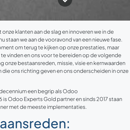
et onze klanten aan de slag en innoveren we in de
nu staan we aan de vooravond van een nieuwe fase.
moment om terug te kijken op onze prestaties, maar
 te vinden en ons voor te bereiden op de volgende
raag onze bestaansreden, missie, visie en kernwaarden
n die ons richting geven en ons onderscheiden in onze
n decennium een begrip als Odoo
 is Odoo Experts Gold partner en sinds 2017 staan
ner met de meeste implementaties.
taansreden: