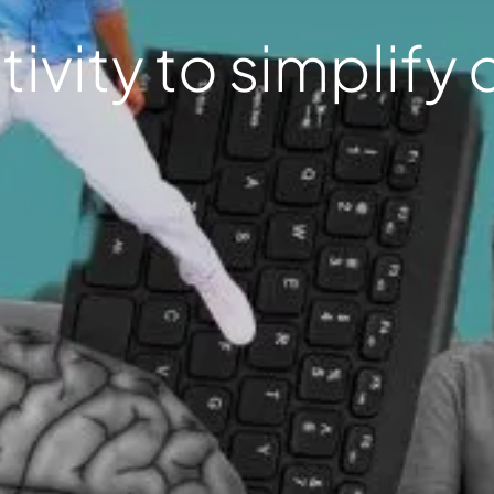
tivity to simplify