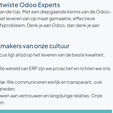
etwiste Odoo Experts
 aan de top. Met een diepgaande kennis van de Odoo-
het leveren van op maat gemaakte, effectieve
jfsprobleem. Denk je aan Odoo, dan denk je aan
akers van onze cultuur
us ligt altijd op het leveren van de beste kwaliteit,
lle wereld van ERP zijn we proactief en richten we ons
ie:
We communiceren eerlijk en transparant, ook
gheden.
wen aan vertrouwen en langdurige relaties. Onze
en.