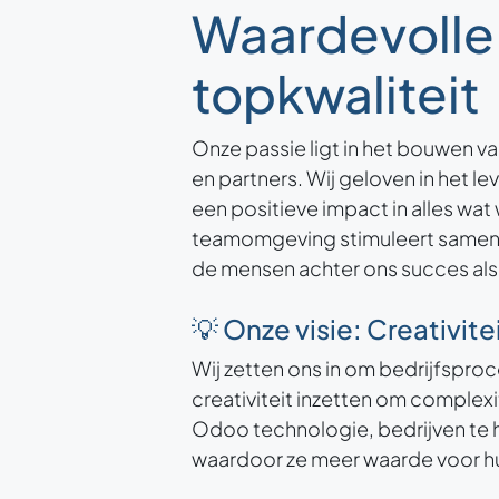
Waardevolle 
topkwaliteit
Onze passie ligt in het bouwen va
en partners. Wij geloven in het l
een positieve impact in alles wa
teamomgeving stimuleert samenwe
de mensen achter ons succes als 
💡 Onze visie: Creativit
Wij zetten ons in om bedrijfspro
creativiteit inzetten om complex
Odoo technologie, bedrijven te h
waardoor ze meer waarde voor hu