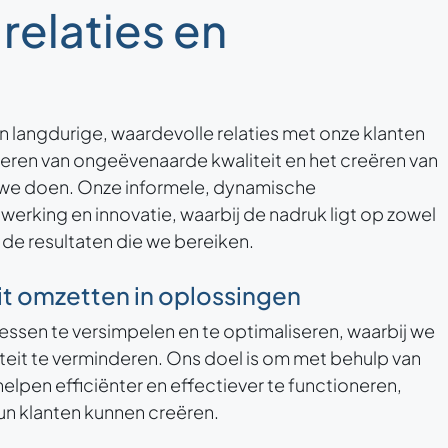
relaties en
n langdurige, waardevolle relaties met onze klanten
everen van ongeëvenaarde kwaliteit en het creëren van
t we doen. Onze informele, dynamische
rking en innovatie, waarbij de nadruk ligt op zowel
de resultaten die we bereiken.
eit omzetten in oplossingen
cessen te versimpelen en te optimaliseren, waarbij we
iteit te verminderen. Ons doel is om met behulp van
elpen efficiënter en effectiever te functioneren,
n klanten kunnen creëren.