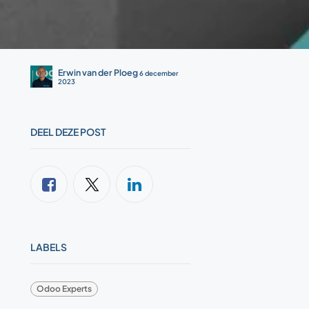
Erwin van der Ploeg
6 december
2023
DEEL DEZE POST
LABELS
Odoo Experts