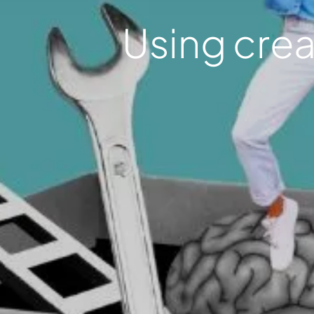
Using crea