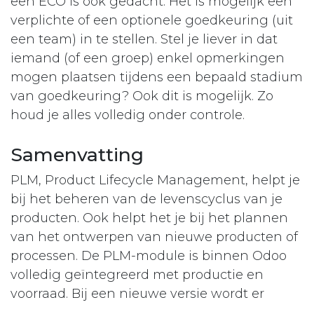
een ECO is ook gedacht. Het is mogelijk een
verplichte of een optionele goedkeuring (uit
een team) in te stellen. Stel je liever in dat
iemand (of een groep) enkel opmerkingen
mogen plaatsen tijdens een bepaald stadium
van goedkeuring? Ook dit is mogelijk. Zo
houd je alles volledig onder controle.
Samenvatting
PLM, Product Lifecycle Management, helpt je
bij het beheren van de levenscyclus van je
producten. Ook helpt het je bij het plannen
van het ontwerpen van nieuwe producten of
processen. De PLM-module is binnen Odoo
volledig geïntegreerd met productie en
voorraad. Bij een nieuwe versie wordt er
automatisch een opvolgend versienummer