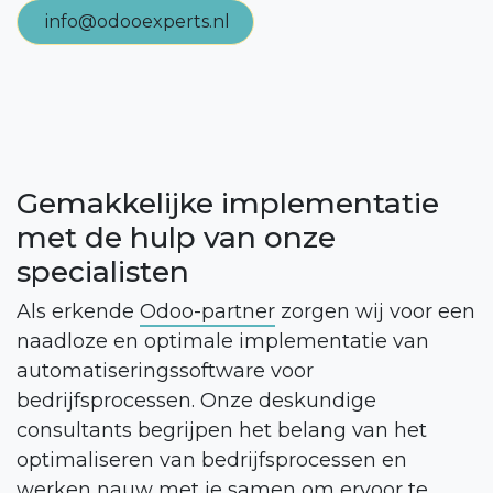
info@odooexperts.nl
Gemakkelijke implementatie
met de hulp van
onze
specialisten
Als erkende
Odoo-partner
zorgen wij voor een
naadloze en optimale implementatie van
automatiseringssoftware voor
bedrijfsprocessen. Onze deskundige
consultants begrijpen het belang van het
optimaliseren van bedrijfsprocessen en
werken nauw met je samen om ervoor te