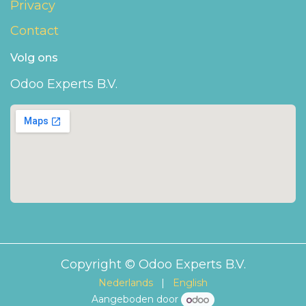
Privacy
Contact
Volg ons
Odoo Experts B.V.
Copyright © Odoo Experts B.V.
Nederlands
|
English
Aangeboden door