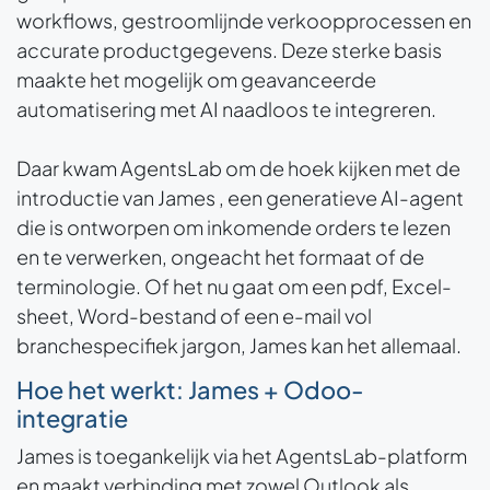
workflows, gestroomlijnde verkoopprocessen en
accurate productgegevens. Deze sterke basis
maakte het mogelijk om geavanceerde
automatisering met AI naadloos te integreren.
Daar kwam AgentsLab om de hoek kijken met de
introductie van James , een generatieve AI-agent
die is ontworpen om inkomende orders te lezen
en te verwerken, ongeacht het formaat of de
terminologie. Of het nu gaat om een pdf, Excel-
sheet, Word-bestand of een e-mail vol
branchespecifiek jargon, James kan het allemaal.
Hoe het we​rkt: James + Odoo-
integratie
James is toegankelijk via het AgentsLab-platform
en maakt verbinding met zowel Outlook als