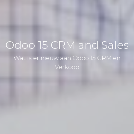
Odoo 15 CRM and Sales
Wat is er nieuw aan Odoo 15 CRM en
Verkoop