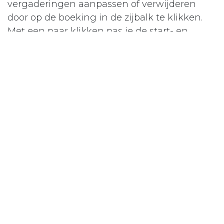
vergaderingen aanpassen of verwijderen
door op de boeking in de zijbalk te klikken.
Met een paar klikken pas je de start- en
eindtijden aan, of verwijder je een geplande
meeting volledig.
De module 'Room Management' in Odoo 17
belooft een revolutie in het gebruik van
vergaderruimtes. Het maakt efficiënt
ruimtebeheer niet alleen mogelijk, maar ook
plezierig. Ben je klaar om de controle over je
vergaderruimtes te heroveren? Met Odoo 17 is
het eenvoudiger dan ooit.
Lees ook
Het
bezoekersregistratiesysteem van Odoo