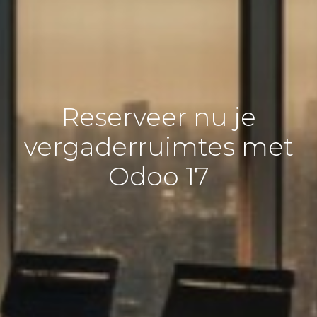
Reserveer nu je
vergaderruimtes met
Odoo 17