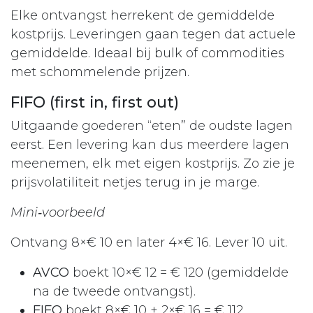
Elke ontvangst herrekent de gemiddelde
kostprijs. Leveringen gaan tegen dat actuele
gemiddelde. Ideaal bij bulk of commodities
met schommelende prijzen.
FIFO (first in, first out)
Uitgaande goederen “eten” de oudste lagen
eerst. Een levering kan dus meerdere lagen
meenemen, elk met eigen kostprijs. Zo zie je
prijsvolatiliteit netjes terug in je marge.
Mini‑voorbeeld
Ontvang 8×€ 10 en later 4×€ 16. Lever 10 uit.
AVCO
boekt 10×€ 12 = € 120 (gemiddelde
na de tweede ontvangst).
FIFO
boekt 8×€ 10 + 2×€ 16 = € 112.