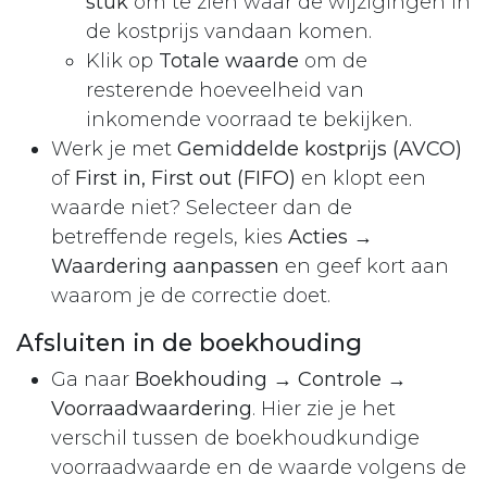
stuk
om te zien waar de wijzigingen in
de kostprijs vandaan komen.
Klik op
Totale waarde
om de
resterende hoeveelheid van
inkomende voorraad te bekijken.
Werk je met
Gemiddelde kostprijs (AVCO)
of
First in, First out
(FIFO)
en klopt een
waarde niet? Selecteer dan de
betreffende regels, kies
Acties →
Waardering aanpassen
en geef kort aan
waarom je de correctie doet.
Afslui​ten in de boekhouding
Ga naar
Boekhouding → Controle →
Voorraadwaardering
. Hier zie je het
verschil tussen de boekhoudkundige
voorraadwaarde en de waarde volgens de