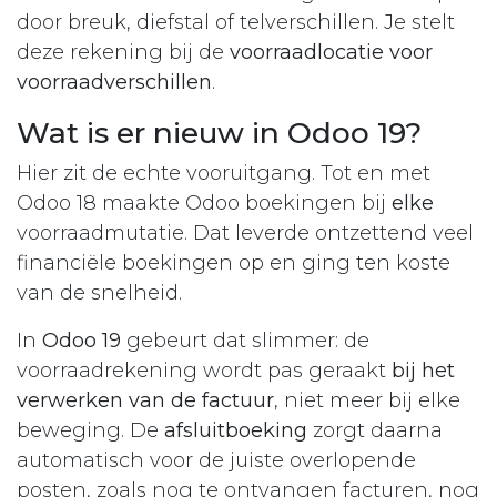
door breuk, diefstal of telverschillen. Je stelt
deze rekening bij de
voorraadlocatie voor
voorraadverschillen
.
Wat is er nieuw in Odoo 19?
Hier zit de echte vooruitgang. Tot en met
Odoo 18 maakte Odoo boekingen bij
elke
voorraadmutatie. Dat leverde ontzettend veel
financiële boekingen op en ging ten koste
van de snelheid.
In
Odoo 19
gebeurt dat slimmer: de
voorraadrekening wordt pas geraakt
bij het
verwerken van de factuur
, niet meer bij elke
beweging. De
afsluitboeking
zorgt daarna
automatisch voor de juiste overlopende
posten, zoals nog te ontvangen facturen, nog