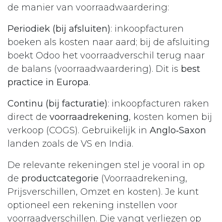
de manier van voorraadwaardering:
Periodiek (bij afsluiten)
: inkoopfacturen
boeken als kosten naar aard; bij de afsluiting
boekt Odoo het voorraadverschil terug naar
de balans (voorraadwaardering). Dit is
best
practice in Europa
.
Continu (bij facturatie)
: inkoopfacturen raken
direct de
voorraadrekening
, kosten komen bij
verkoop (COGS). Gebruikelijk in
Anglo‑Saxon
landen zoals de VS en India.
De relevante rekeningen stel je vooral in op
de
productcategorie
(Voorraadrekening,
Prijsverschillen, Omzet en kosten). Je kunt
optioneel een rekening instellen voor
voorraadverschillen. Die vangt verliezen op