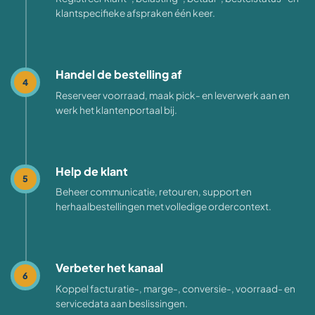
klantspecifieke afspraken één keer.
Handel de bestelling af
4
Reserveer voorraad, maak pick- en leverwerk aan en
werk het klantenportaal bij.
Help de klant
5
Beheer communicatie, retouren, support en
herhaalbestellingen met volledige ordercontext.
Verbeter het kanaal
6
Koppel facturatie-, marge-, conversie-, voorraad- en
servicedata aan beslissingen.