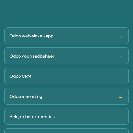
→
Odoo webwinkel-app
→
Odoo voorraadbeheer
→
Odoo CRM
→
Odoo marketing
→
Bekijk klantreferenties