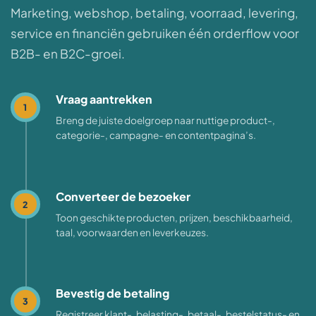
Marketing, webshop, betaling, voorraad, levering,
service en financiën gebruiken één orderflow voor
B2B- en B2C-groei.
Vraag aantrekken
1
Breng de juiste doelgroep naar nuttige product-,
categorie-, campagne- en contentpagina’s.
Converteer de bezoeker
2
Toon geschikte producten, prijzen, beschikbaarheid,
taal, voorwaarden en leverkeuzes.
Bevestig de betaling
3
Registreer klant-, belasting-, betaal-, bestelstatus- en