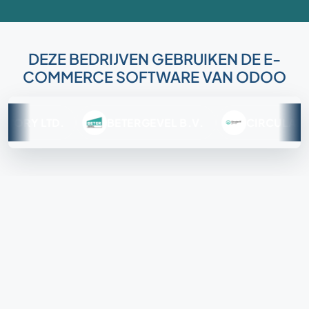
DEZE BEDRIJVEN GEBRUIKEN DE E-
COMMERCE SOFTWARE VAN ODOO
Y LTD.
BETERGEVEL B.V.
CIRCULAR IT HO