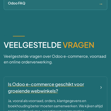
→
Odoo FAQ
FAQ
VEELGESTELDE
VRAGEN
Veelgestelde vragen over Odoo e-commerce, voorraad
en online orderverwerking.
Is Odoo e-commerce geschikt voor
groeiende webwinkels?
Ja, vooral als voorraad, orders, klantgegevens en
boekhouding beter moeten samenwerken. We kijken altijd