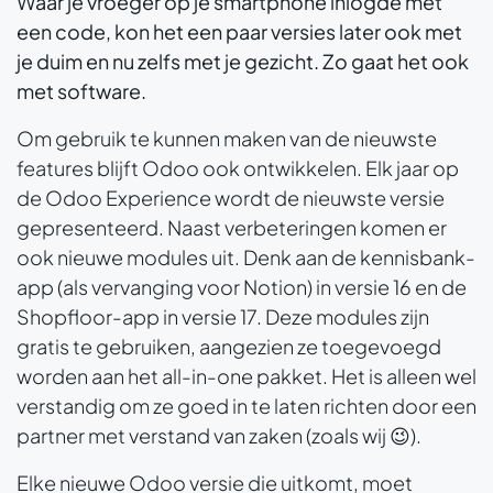
Waar je vroeger op je smartphone inlogde met
een code, kon het een paar versies later ook met
je duim en nu zelfs met je gezicht. Zo gaat het ook
met software.
Om gebruik te kunnen maken van de nieuwste
features blijft Odoo ook ontwikkelen. Elk jaar op
de Odoo Experience wordt de nieuwste versie
gepresenteerd. Naast verbeteringen komen er
ook nieuwe modules uit. Denk aan de kennisbank-
app (als vervanging voor Notion) in versie 16 en de
Shopfloor-app in versie 17. Deze modules zijn
gratis te gebruiken, aangezien ze toegevoegd
worden aan het all-in-one pakket. Het is alleen wel
verstandig om ze goed in te laten richten door een
partner met verstand van zaken (zoals wij 😉).
Elke nieuwe Odoo versie die uitkomt, moet