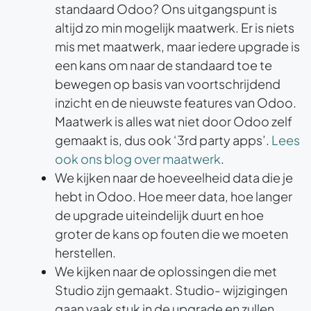
standaard Odoo? Ons uitgangspunt is
altijd zo min mogelijk maatwerk. Er is niets
mis met maatwerk, maar iedere upgrade is
een kans om naar de standaard toe te
bewegen op basis van voortschrijdend
inzicht en de nieuwste features van Odoo.
Maatwerk is alles wat niet door Odoo zelf
gemaakt is, dus ook ‘3rd party apps’.
Lees
ook ons blog over maatwerk
.
We kijken naar de hoeveelheid data die je
hebt in Odoo. Hoe meer data, hoe langer
de upgrade uiteindelijk duurt en hoe
groter de kans op fouten die we moeten
herstellen.
We kijken naar de oplossingen die met
Studio zijn gemaakt. Studio- wijzigingen
gaan vaak stuk in de upgrade en zullen