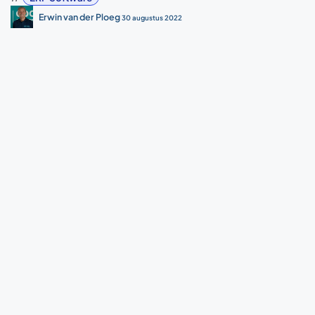
Erwin van der Ploeg
30 augustus 2022
DEEL DEZE POST
LABELS
ERP Software