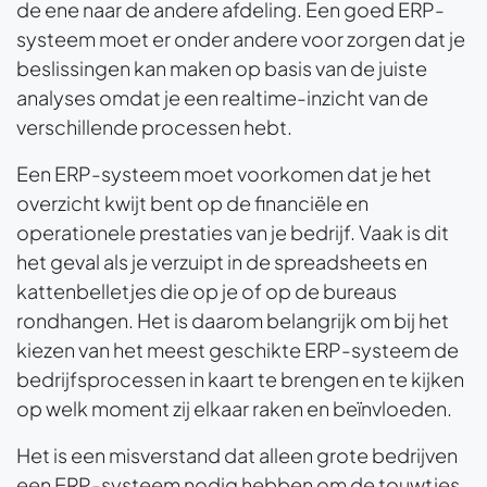
de ene naar de andere afdeling. Een goed ERP-
systeem moet er onder andere voor zorgen dat je
beslissingen kan maken op basis van de juiste
analyses omdat je een realtime-inzicht van de
verschillende processen hebt.
Een ERP-systeem moet voorkomen dat je het
overzicht kwijt bent op de financiële en
operationele prestaties van je bedrijf. Vaak is dit
het geval als je verzuipt in de spreadsheets en
kattenbelletjes die op je of op de bureaus
rondhangen. Het is daarom belangrijk om bij het
kiezen van het meest geschikte ERP-systeem de
bedrijfsprocessen in kaart te brengen en te kijken
op welk moment zij elkaar raken en beïnvloeden.
Het is een misverstand dat alleen grote bedrijven
een ERP-systeem nodig hebben om de touwtjes