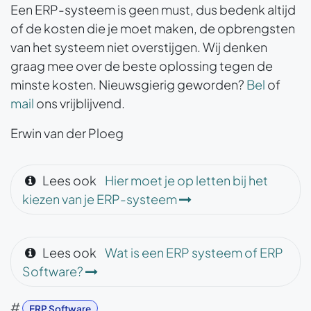
Een ERP-systeem is geen must, dus bedenk altijd
of de kosten die je moet maken, de opbrengsten
van het systeem niet overstijgen. Wij denken
graag mee over de beste oplossing tegen de
minste kosten. Nieuwsgierig geworden?
Bel
of
mail
ons vrijblijvend.
E
rwin van der Ploeg
Lees ook
Hier moet je op letten bij het
kiezen van je ERP-systeem
Lees ook
Wat is een ERP systeem of ERP
Software?
#
ERP Software