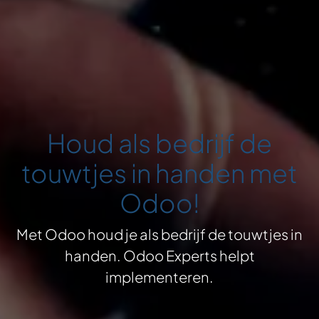
Houd als bedrijf de
touwtjes in handen met
Odoo!
Met Odoo houd je als bedrijf de touwtjes in
handen. Odoo Experts helpt
implementeren.