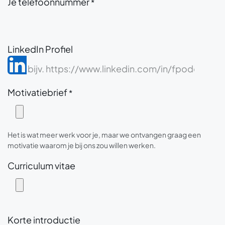
Je telefoonnummer
*
LinkedIn Profiel
Motivatiebrief
*
Het is wat meer werk voor je, maar we ontvangen graag een
motivatie waarom je bij ons zou willen werken.
Curriculum vitae
Korte introductie