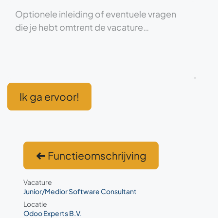
Ik ga ervoor!
Functieomschrijving
Vacature
Junior/Medior Software Consultant
Locatie
Odoo Experts B.V.