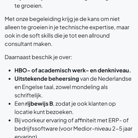
te groeien.
Met onze begeleiding krijg je de kans om niet
alleen te groeien in je technische expertise, maar
ook in de soft skills die je tot een allround
consultant maken.
Daarnaast beschik je over:
HBO- of academisch werk- en denkniveau.
Uitstekende beheersing
van de Nederlandse
en Engelse taal, zowel mondeling als
schriftelijk.
Een
rijbewijs B
, zodat je ook klanten op
locatie kunt bezoeken.
Bij voorkeur ervaring of affiniteit met ERP- of
bedrijfssoftware (voor Medior-niveau 2-5 jaar
ervaring).