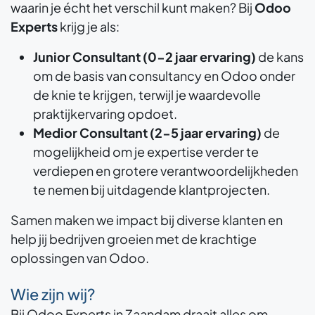
waarin je écht het verschil kunt maken? Bij
Odoo
Experts
krijg je als:
Junior Consultant (0-2 jaar ervaring)
de kans
om de basis van consultancy en Odoo onder
de knie te krijgen, terwijl je waardevolle
praktijkervaring opdoet.
Medior Consultant (2-5 jaar ervaring)
de
mogelijkheid om je expertise verder te
verdiepen en grotere verantwoordelijkheden
te nemen bij uitdagende klantprojecten.
Samen maken we impact bij diverse klanten en
help jij bedrijven groeien met de krachtige
oplossingen van Odoo.
Wie zijn wij?
Bij Odoo Experts in Zaandam draait alles om