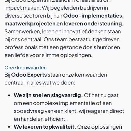
impact maken. Wij begeleiden bedrijven in
diverse sectoren bij hun
Odoo-implementaties,
maatwerkprojecten en leveren ondersteuning
.
Samenwerken, leren en innovatief denken staan
bij ons centraal. Ons team bestaat uit gedreven
professionals met een gezonde dosis humor en
een liefde voor slimme oplossingen.
Onze kernwaarden
Bij
Odoo Experts
staan onze kernwaarden
centraal in alles wat we doen:
We zijn snel en slagvaardig.
Of het nu gaat
om een complexe implementatie of een
spoedvraag van een klant, wij reageren direct
en handelen efficiënt.
We leveren topkwaliteit.
Onze oplossingen