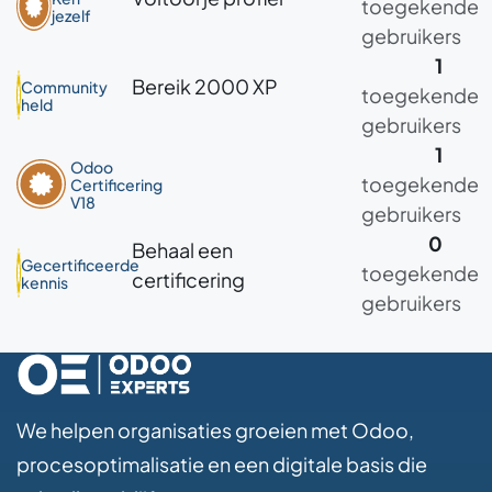
toegekende
jezelf
gebruikers
1
Bereik 2000 XP
Community
toegekende
held
gebruikers
1
Odoo
toegekende
Certificering
V18
gebruikers
0
Behaal een
Gecertificeerde
toegekende
certificering
kennis
gebruikers
We helpen organisaties groeien met Odoo,
procesoptimalisatie en een digitale basis die