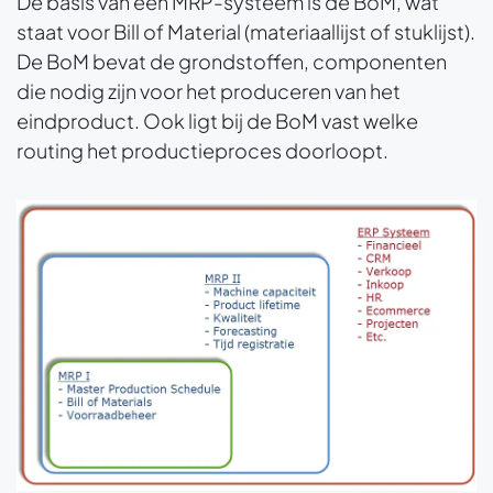
De basis van een MRP-systeem is de BoM, wat
staat voor Bill of Material (materiaallijst of stuklijst).
De BoM bevat de grondstoffen, componenten
die nodig zijn voor het produceren van het
eindproduct. Ook ligt bij de BoM vast welke
routing het productieproces doorloopt.