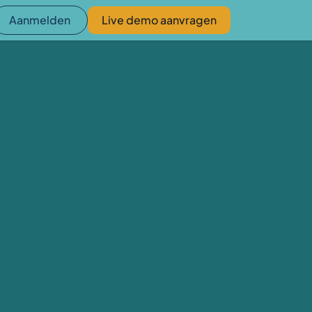
Aanmelden
Live demo aanvragen