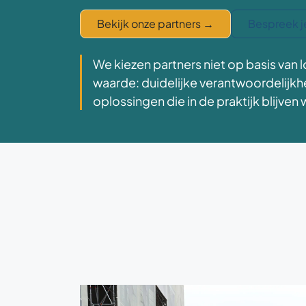
Bekijk onze partners
→
Bespreek j
We kiezen partners niet op basis va
waarde: duidelijke verantwoordelijk
oplossingen die in de praktijk blijven