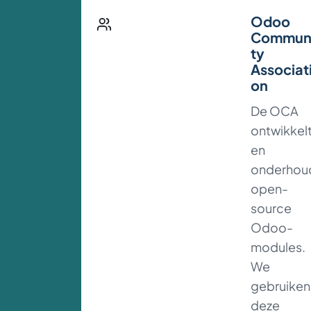
Odoo
Commun
ty
Associat
on
De OCA
ontwikkel
en
onderhou
open-
source
Odoo-
modules.
We
gebruiken
deze