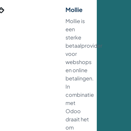
Mollie
Mollie is
een
sterke
betaalprovider
voor
webshops
en online
betalingen.
In
combinatie
met
Odoo
draait het
om