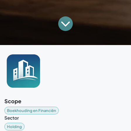
Scope
Boekhouding en Financiën
Sector
Holding