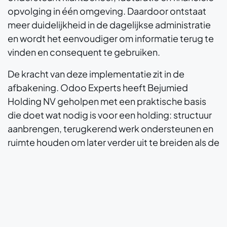
opvolging in één omgeving. Daardoor ontstaat
meer duidelijkheid in de dagelijkse administratie
en wordt het eenvoudiger om informatie terug te
vinden en consequent te gebruiken.
De kracht van deze implementatie zit in de
afbakening. Odoo Experts heeft Bejumied
Holding NV geholpen met een praktische basis
die doet wat nodig is voor een holding: structuur
aanbrengen, terugkerend werk ondersteunen en
ruimte houden om later verder uit te breiden als de
organisatie daarom vraagt.
Lees ook
Koppel je Odoo boekhouding
aan het Peppol: praktijkgids