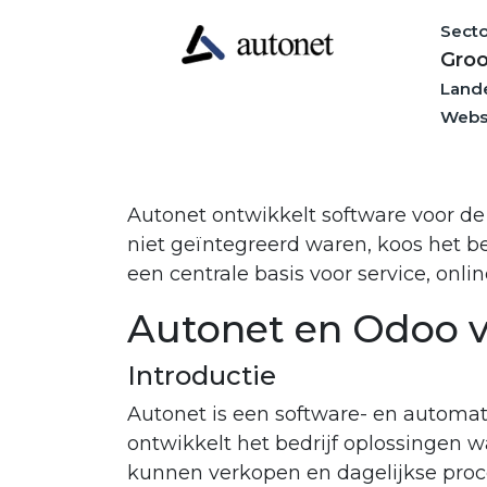
Secto
Groo
Land
Webs
Autonet ontwikkelt software voor 
niet geïntegreerd waren, koos het b
een centrale basis voor service, onl
Autonet en Odoo v
Introductie
Autonet is een software- en automa
ontwikkelt het bedrijf oplossingen
kunnen verkopen en dagelijkse proc