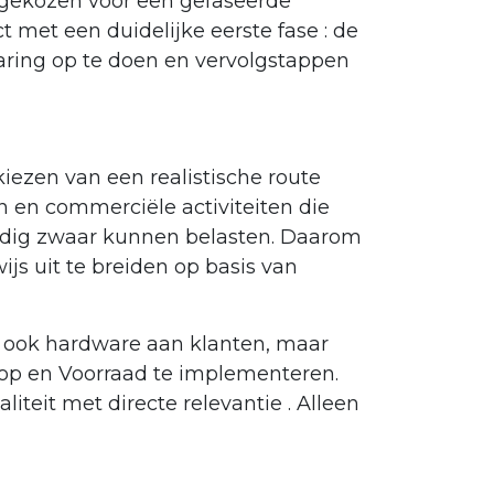
 gekozen voor een gefaseerde
t met een duidelijke eerste fase : de
ring op te doen en vervolgstappen
kiezen van een realistische route
n en commerciële activiteiten die
nodig zwaar kunnen belasten. Daarom
js uit te breiden op basis van
ch ook hardware aan klanten, maar
koop en Voorraad te implementeren.
iteit met directe relevantie . Alleen