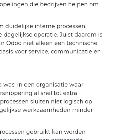
oppelingen die bedrijven helpen om
 duidelijke interne processen.
dagelijkse operatie. Juist daarom is
n Odoo niet alleen een technische
basis voor service, communicatie en
d was. In een organisatie waar
snippering al snel tot extra
rocessen sluiten niet logisch op
dagelijkse werkzaamheden minder
sprocessen gebruikt kan worden.