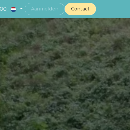
 00
Aanmelden
Contact