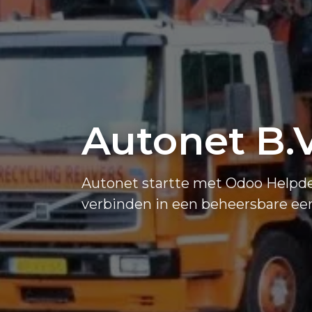
Autonet B.V
Autonet startte met Odoo Helpde
verbinden in een beheersbare eer