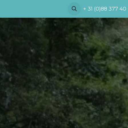
Referenties
Demo
Over ons
+ 31 (0)88 377 40