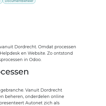
e
Documentbeheer
 vanuit Dordrecht. Omdat processen
 Helpdesk en Website. Zo ontstond
fsprocessen in Odoo.
ocessen
agebranche. Vanuit Dordrecht
n beheren, onderdelen online
resenteert Autonet zich als