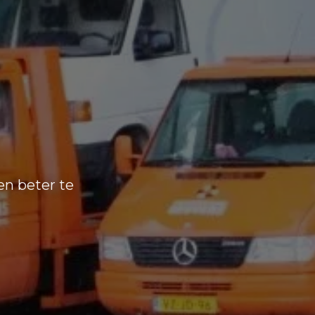
n beter te