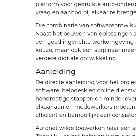
platform voor gebruikte auto-onderd
vraag en aanbod bij elkaar te brenge
Die combinatie van softwareontwikke
Naast het bouwen van oplossingen spe
een goed ingerichte werkomgeving e
keuze, maar ook een stap naar meer 
verdere digitale ontwikkeling.
Aanleiding
De directe aanleiding voor het proje
software, helpdesk en online dienstv
handmatige stappen en minder overzi
elkaar aan en medewerkers moeten 
efficiënt en bemoeilijkt een consiste
Autonet wilde toewerken naar een sit