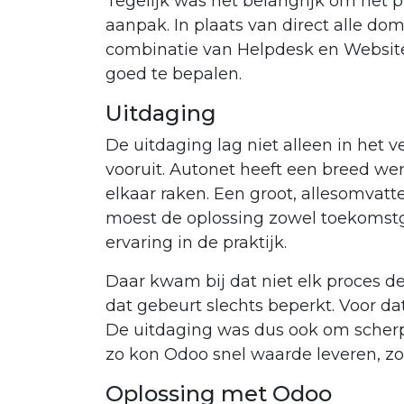
Tegelijk was het belangrijk om het
aanpak. In plaats van direct alle dom
combinatie van Helpdesk en Website
goed te bepalen.
Uitdaging
De uitdaging lag niet alleen in het 
vooruit. Autonet heeft een breed wer
elkaar raken. Een groot, allesomva
moest de oplossing zowel toekomstge
ervaring in de praktijk.
Daar kwam bij dat niet elk proces de
dat gebeurt slechts beperkt. Voor d
De uitdaging was dus ook om scherp t
zo kon Odoo snel waarde leveren, zo
Oplossing met Odoo