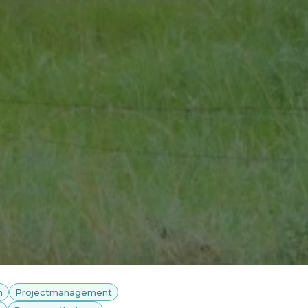
n
Projectmanagement