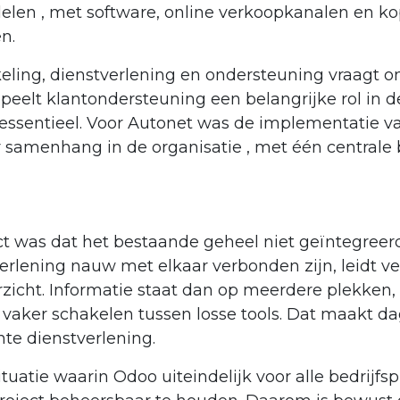
elen , met software, online verkoopkanalen en k
n.
ling, dienstverlening en ondersteuning vraagt om
elt klantondersteuning een belangrijke rol in de 
ssentieel. Voor Autonet was de implementatie va
samenhang in de organisatie , met één centrale 
ct was dat het bestaande geheel niet geïntegreer
erlening nauw met elkaar verbonden zijn, leidt ver
cht. Informatie staat dan op meerdere plekken, p
vaker schakelen tussen losse tools. Dat maakt 
nte dienstverlening.
uatie waarin Odoo uiteindelijk voor alle bedrijf