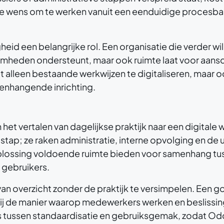
e wens om te werken vanuit een eenduidige procesbas
 een belangrijke rol. Een organisatie die verder wil 
aamheden ondersteunt, maar ook ruimte laat voor aan
 alleen bestaande werkwijzen te digitaliseren, maar o
enhangende inrichting.
in het vertalen van dagelijkse praktijk naar een digitale 
tap; ze raken administratie, interne opvolging en de u
lossing voldoende ruimte bieden voor samenhang tus
 gebruikers.
an overzicht zonder de praktijk te versimpelen. Een 
j de manier waarop medewerkers werken en beslissin
s tussen standaardisatie en gebruiksgemak, zodat Od