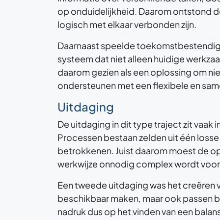
op onduidelijkheid. Daarom ontstond d
logisch met elkaar verbonden zijn.
Daarnaast speelde toekomstbestendigheid
systeem dat niet alleen huidige werkz
daarom gezien als een oplossing om niet
ondersteunen met een flexibele en sam
Uitdaging
De uitdaging in dit type traject zit vaak 
Processen bestaan zelden uit één losse s
betrokkenen. Juist daarom moest de op
werkwijze onnodig complex wordt voor
Een tweede uitdaging was het creëren v
beschikbaar maken, maar ook passen bi
nadruk dus op het vinden van een balan