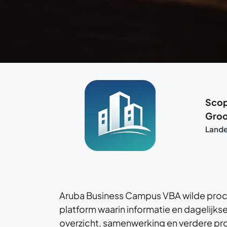
Sco
Groo
Land
Aruba Business Campus VBA wilde proc
platform waarin informatie en dagelijks
overzicht, samenwerking en verdere pro