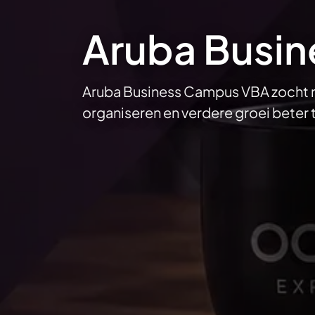
Aruba Busi
Aruba Business Campus VBA zocht m
organiseren en verdere groei beter