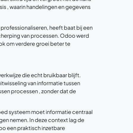
is , waarin handelingen en gegevens
professionaliseren, heeft baat bij een
scherping van processen. Odoo werd
ok om verdere groei beter te
werkwijze die echt bruikbaar blijft.
itwisseling van informatie tussen
sen processen , zonder dat de
goed systeem moet informatie centraal
gen nemen. In deze context lag de
oo een praktisch inzetbare