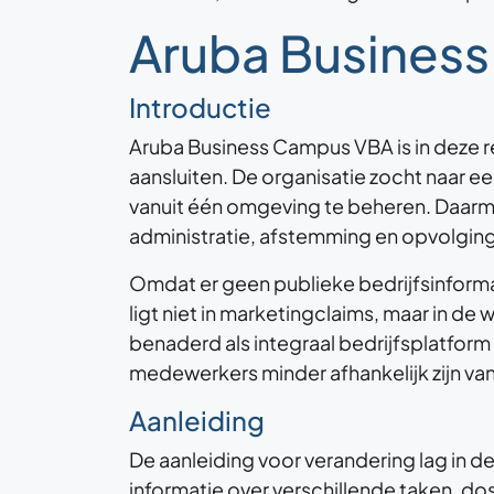
Aruba Busines
Introductie
Aruba Business Campus VBA is in deze r
aansluiten. De organisatie zocht naar 
vanuit één omgeving te beheren. Daarm
administratie, afstemming en opvolging
Omdat er geen publieke bedrijfsinformat
ligt niet in marketingclaims, maar in d
benaderd als integraal bedrijfsplatfo
medewerkers minder afhankelijk zijn van
Aanleiding
De aanleiding voor verandering lag in d
informatie over verschillende taken, dos