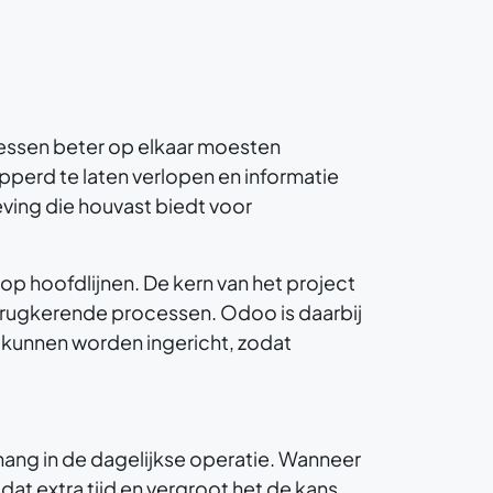
cessen beter op elkaar moesten
perd te laten verlopen en informatie
ing die houvast biedt voor
op hoofdlijnen. De kern van het project
 terugkerende processen. Odoo is daarbij
 kunnen worden ingericht, zodat
hang in de dagelijkse operatie. Wanneer
dat extra tijd en vergroot het de kans