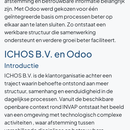
afstemming en betrouwbare informatie belangrijk
zijn. Met Odoo werd gekozen voor één
geïntegreerde basis om processen beter op
elkaar aan te laten sluiten. Zo ontstaat een
werkbare structuur die samenwerking
ondersteunt en verdere groei beter faciliteert.
ICHOS B.V. en Odoo
Introductie
ICHOS B.V. is de klantorganisatie achter een
traject waarin behoefte ontstond aan meer
structuur, samenhang en eenduidigheid in de
dagelijkse processen. Vanuit de beschikbare
openbare context rond INVAP ontstaat het beeld
van een omgeving met technologisch complexe
activiteiten , waar afstemming tussen