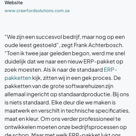
Website
www.crawfordsolutions.com.sa
“We zijn een succesvol bedrijf, maar nog op een
oude leest gestoeld”, zegt Frank Achterbosch.
“Toen ik twee jaar geleden begon, werd me snel
duidelijk dat we naar een nieuw ERP-pakket op
zoek moesten. Als ik naar de standaard
ERP-
pakketten
kijk, zitten wij in een gek proces. De
pakketten van de grote softwarehuizen zijn
allemaal ingericht op standaardproductie. Bij ons
is niets standaard. Elke deur die we maken is
maatwerk en verschilt in technische specificaties,
maat en kleur. Om ons verder professioneel te
ontwikkelen moeten onze bedrijfsprocessen op
de schop. Maar met welk ERP-pakket lukt ons