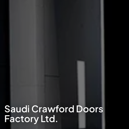
Saudi Crawford Doors
Factory Ltd.