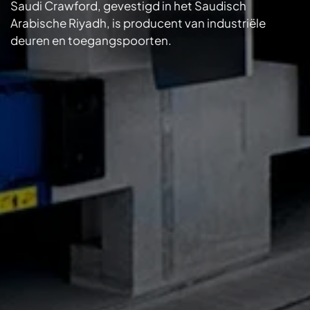
Saudi Crawford, gevestigd in het Saudisch
Arabische Riyadh, is producent van industriële
deuren en toegangspoorten.