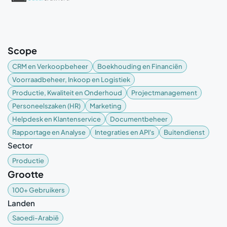
Scope
CRM en Verkoopbeheer
Boekhouding en Financiën
Voorraadbeheer, Inkoop en Logistiek
Productie, Kwaliteit en Onderhoud
Projectmanagement
Personeelszaken (HR)
Marketing
Helpdesk en Klantenservice
Documentbeheer
Rapportage en Analyse
Integraties en API's
Buitendienst
Sector
Productie
Grootte
100+ Gebruikers
Landen
Saoedi-Arabië