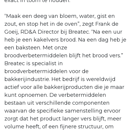
exact in toom te houden.
“Maak een deeg van bloem, water, gist en
zout, en stop het in de oven”, zegt Frank de
Goeij, RD&A Director bij Breatec. “Na een uur
heb je een kakelvers brood. Na een dag heb je
een baksteen. Met onze
broodverbetermiddelen blijft het brood vers.”
Breatec is specialist in
broodverbetermiddelen voor de
bakkerijindustrie. Het bedrijf is wereldwijd
actief voor alle bakkerijproducten die je maar
kunt opnoemen. De verbetermiddelen
bestaan uit verschillende componenten
waarvan de specifieke samenstelling ervoor
zorgt dat het product langer vers blijft, meer
volume heeft, of een fijnere structuur, om