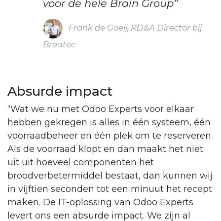
voor de hele Brain Group”
Frank de Goeij, RD&A Director bij
Breatec
Absurde impact
“Wat we nu met Odoo Experts voor elkaar
hebben gekregen is alles in één systeem, één
voorraadbeheer en één plek om te reserveren.
Als de voorraad klopt en dan maakt het niet
uit uit hoeveel componenten het
broodverbetermiddel bestaat, dan kunnen wij
in vijftien seconden tot een minuut het recept
maken. De IT-oplossing van Odoo Experts
levert ons een absurde impact. We zijn al