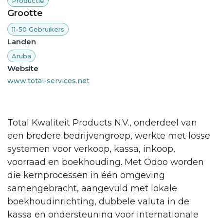
Productie
Grootte
11-50 Gebruikers
Landen
Aruba
Website
www.total-services.net
Total Kwaliteit Products N.V., onderdeel van
een bredere bedrijvengroep, werkte met losse
systemen voor verkoop, kassa, inkoop,
voorraad en boekhouding. Met Odoo worden
die kernprocessen in één omgeving
samengebracht, aangevuld met lokale
boekhoudinrichting, dubbele valuta in de
kassa en ondersteuning voor internationale