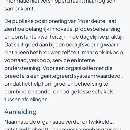
informatie niet versnipperd raakt maar logisch
samenkomt.
De publieke positionering van Moersleutel laat
zien hoe belangrijk innovatie, procesbeheersing
en constante kwaliteit zijn in de dagelijkse praktijk.
Dat sluit goed aan bij een bedrijfsvoering waarin
niet alleen het brouwen zelf telt, maar ook inkoop,
voorraad, verkoop, service en interne
ondersteuning. Voor een organisatie met die
breedte is een geïntegreerd systeem waardevol,
omdat het helpt om groei en beheersing te
combineren zonder onnodige losse schakels
tussen afdelingen.
Aanleiding
Naarmate de organisatie verder ontwikkelde,
ontstond behoefte aan meer samenhang tussen