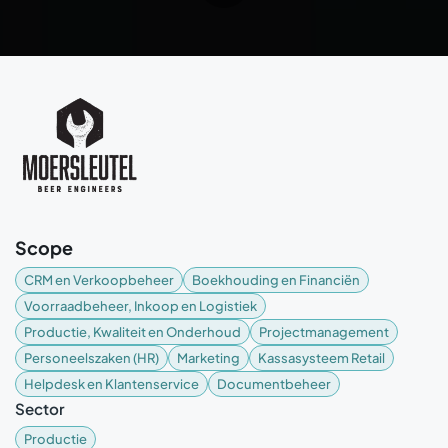
Scope
CRM en Verkoopbeheer
Boekhouding en Financiën
Voorraadbeheer, Inkoop en Logistiek
Productie, Kwaliteit en Onderhoud
Projectmanagement
Personeelszaken (HR)
Marketing
Kassasysteem Retail
Helpdesk en Klantenservice
Documentbeheer
Sector
Productie