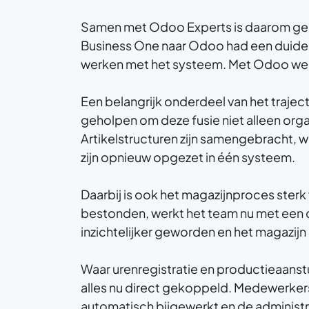
Samen met Odoo Experts is daarom geko
Business One naar Odoo had een duideli
werken met het systeem. Met Odoo werk
Een belangrijk onderdeel van het traj
geholpen om deze fusie niet alleen org
Artikelstructuren zijn samengebracht, w
zijn opnieuw opgezet in één systeem.
Daarbij is ook het magazijnproces ster
bestonden, werkt het team nu met een 
inzichtelijker geworden en het magazijn
Waar urenregistratie en productieaanst
alles nu direct gekoppeld. Medewerke
automatisch bijgewerkt en de administr