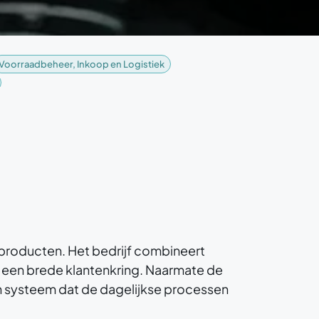
Voorraadbeheer, Inkoop en Logistiek
ofproducten. Het bedrijf combineert
 een brede klantenkring. Naarmate de
en systeem dat de dagelijkse processen