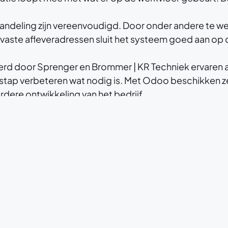
andeling zijn vereenvoudigd. Door onder andere te 
ste afleveradressen sluit het systeem goed aan op de 
 door Sprenger en Brommer | KR Techniek ervaren al
 stap verbeteren wat nodig is. Met Odoo beschikken z
dere ontwikkeling van het bedrijf.
handels- en Productiebedrijven
ducten te beheren.