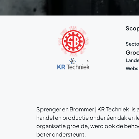
Sco
Secto
Groo
Land
Websi
Sprenger en Brommer | KR Techniek, is a
handel en productie onder één dak en 
organisatie groeide, werd ook de behoe
beter ondersteunt.