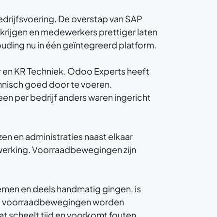
drijfsvoering. De overstap van SAP
krijgen en medewerkers prettiger laten
ding nu in één geïntegreerd platform.
 en KR Techniek. Odoo Experts heeft
hnisch goed door te voeren.
een per bedrijf anders waren ingericht
en en administraties naast elkaar
rwerking. Voorraadbewegingen zijn
emen en deels handmatig gingen, is
o, voorraadbewegingen worden
t scheelt tijd en voorkomt fouten.