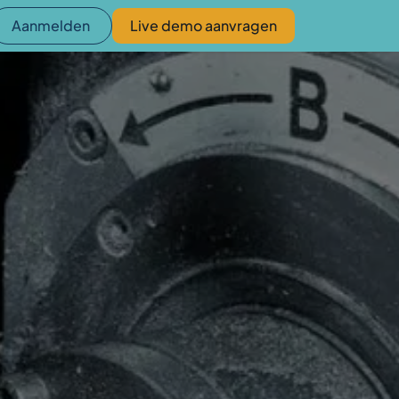
Aanmelden
Live demo aanvragen