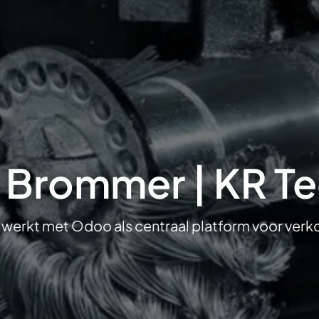
 Brommer | KR T
werkt met Odoo als centraal platform voor verk