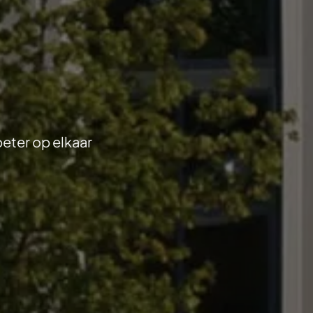
eter op elkaar