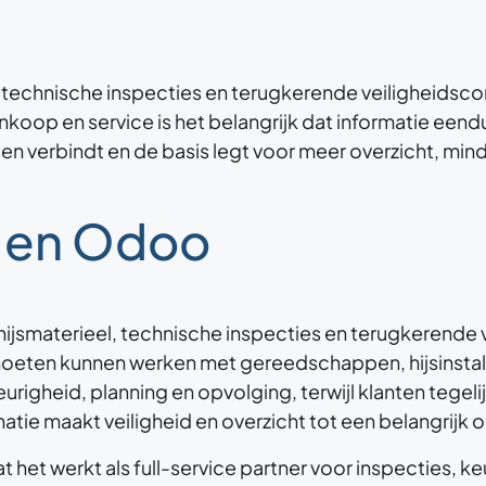
el, technische inspecties en terugkerende veiligheidsco
oop en service is het belangrijk dat informatie eend
n verbindt en de basis legt voor meer overzicht, min
. en Odoo
in hijsmaterieel, technische inspecties en terugkerende 
oeten kunnen werken met gereedschappen, hijsinstal
eurigheid, planning en opvolging, terwijl klanten tegel
atie maakt veiligheid en overzicht tot een belangrijk 
t het werkt als full-service partner voor inspecties, k