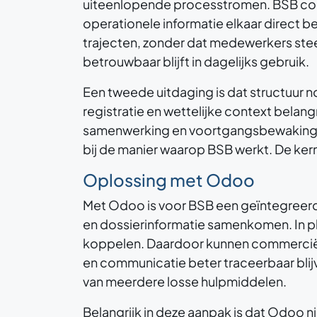
uiteenlopende processtromen. BSB com
operationele informatie elkaar direct b
trajecten, zonder dat medewerkers stee
betrouwbaar blijft in dagelijks gebruik.
Een tweede uitdaging is dat structuur n
registratie en wettelijke context belan
samenwerking en voortgangsbewaking heb
bij de manier waarop BSB werkt. De ker
Oplossing met Odoo
Met Odoo is voor BSB een geïntegreerd
en dossierinformatie samenkomen. In pl
koppelen. Daardoor kunnen commerciële
en communicatie beter traceerbaar blijv
van meerdere losse hulpmiddelen.
Belangrijk in deze aanpak is dat Odoo ni