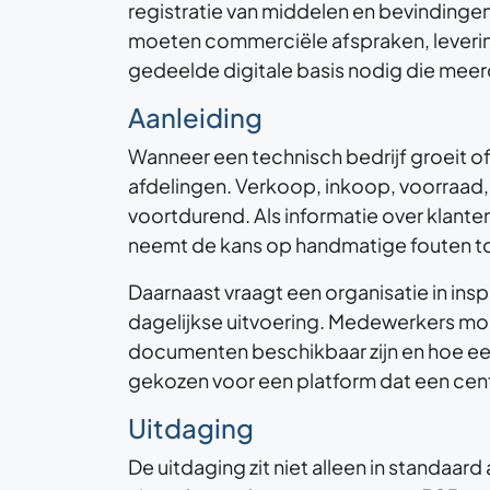
registratie van middelen en bevindingen 
moeten commerciële afspraken, leverin
gedeelde digitale basis nodig die meer
Aanleiding
Wanneer een technisch bedrijf groeit 
afdelingen. Verkoop, inkoop, voorraad,
voortdurend. Als informatie over klant
neemt de kans op handmatige fouten to
Daarnaast vraagt een organisatie in ins
dagelijkse uitvoering. Medewerkers moe
documenten beschikbaar zijn en hoe een
gekozen voor een platform dat een cent
Uitdaging
De uitdaging zit niet alleen in standaar