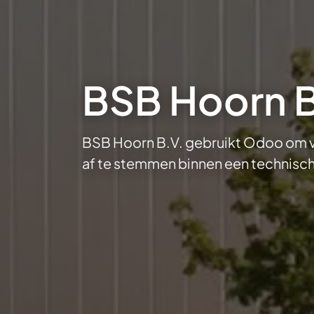
BSB Hoorn B
BSB Hoorn B.V. gebruikt Odoo om v
af te stemmen binnen een technisch