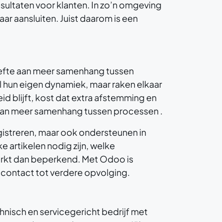
esultaten voor klanten. In zo’n omgeving
 aansluiten. Juist daarom is een
oefte aan meer samenhang tussen
l hun eigen dynamiek, maar raken elkaar
 blijft, kost dat extra afstemming en
 van meer samenhang tussen processen .
egistreren, maar ook ondersteunen in
 artikelen nodig zijn, welke
werkt dan beperkend. Met Odoo is
 contact tot verdere opvolging.
chnisch en servicegericht bedrijf met