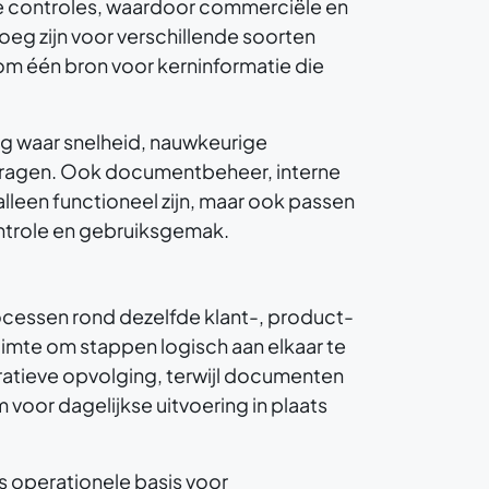
e controles, waardoor commerciële en
oeg zijn voor verschillende soorten
om één bron voor kerninformatie die
ing waar snelheid, nauwkeurige
vertragen. Ook documentbeheer, interne
leen functioneel zijn, maar ook passen
ontrole en gebruiksgemak.
ocessen rond dezelfde klant-, product-
uimte om stappen logisch aan elkaar te
atieve opvolging, terwijl documenten
voor dagelijkse uitvoering in plaats
ls operationele basis voor