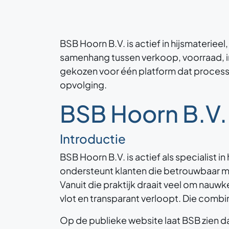
BSB Hoorn B.V. is actief in hijsmaterie
samenhang tussen verkoop, voorraad, ink
gekozen voor één platform dat processe
opvolging.
BSB Hoorn B.V
Introductie
BSB Hoorn B.V. is actief als specialist 
ondersteunt klanten die betrouwbaar m
Vanuit die praktijk draait veel om nauwk
vlot en transparant verloopt. Die combin
Op de publieke website laat BSB zien da