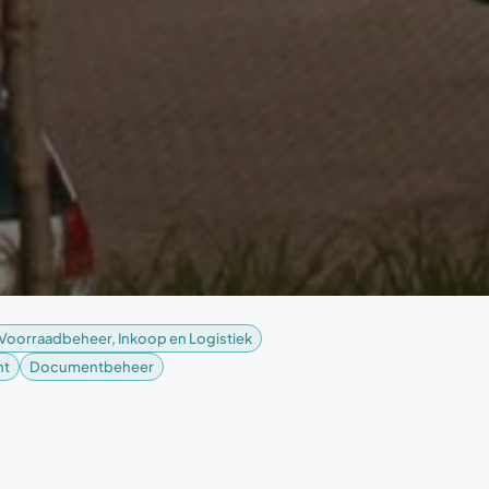
Voorraadbeheer, Inkoop en Logistiek
nt
Documentbeheer