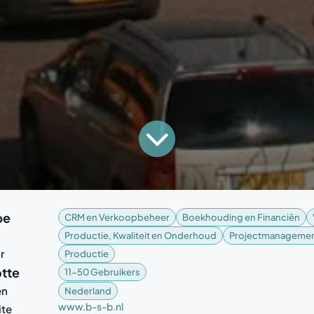
pe
CRM en Verkoopbeheer
Boekhouding en Financiën
Productie, Kwaliteit en Onderhoud
Projectmanageme
r
Productie
tte
11-50 Gebruikers
en
Nederland
www.b-s-b.nl
te