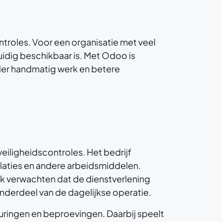
ntroles. Voor een organisatie met veel
uidig beschikbaar is. Met Odoo is
der handmatig werk en betere
veiligheidscontroles. Het bedrijf
laties en andere arbeidsmiddelen.
ijk verwachten dat de dienstverlening
onderdeel van de dagelijkse operatie.
euringen en beproevingen. Daarbij speelt