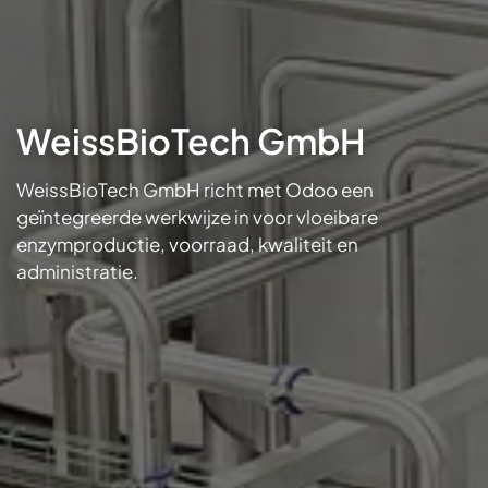
WeissBioTech GmbH
WeissBioTech GmbH richt met Odoo een
geïntegreerde werkwijze in voor vloeibare
enzymproductie, voorraad, kwaliteit en
administratie.