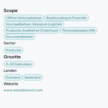
Scope
CRM en Verkoopbeheer
Boekhouding en Financiën
Voorraadbeheer, Inkoop en Logistiek
Productie, Kwaliteit en Onderhoud
Personeelszaken (HR)
Documentbeheer
Sector
Productie
Grootte
11-50 Gebruikers
Landen
Duitsland
Nederland
Website
www.weissbiotech.com