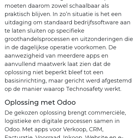
moeten daarom zowel schaalbaar als
praktisch blijven. In zo’n situatie is het een
uitdaging om standaard bedrijfssoftware aan
te laten sluiten op specifieke
groothandelsprocessen en uitzonderingen die
in de dagelijkse operatie voorkomen. De
aanwezigheid van meerdere apps en
aanvullend maatwerk laat zien dat de
oplossing niet beperkt bleef tot een
basisinrichting, maar gericht werd afgestemd
op de manier waarop Technosafety werkt.
Oplossing met Odoo
De gekozen oplossing brengt commerciële,
logistieke en digitale processen samen in
Odoo. Met apps voor Verkoop, CRM,
Facturatie, Voorraad, Inkoop, Website en e-