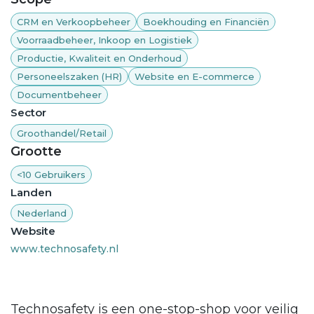
CRM en Verkoopbeheer
Boekhouding en Financiën
Voorraadbeheer, Inkoop en Logistiek
Productie, Kwaliteit en Onderhoud
Personeelszaken (HR)
Website en E-commerce
Documentbeheer
Sector
Groothandel/Retail
Grootte
<10 Gebruikers
Landen
Nederland
Website
www.technosafety.nl
Technosafety is een one-stop-shop voor veilig