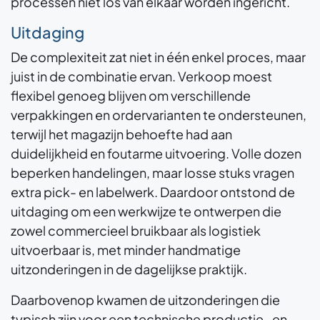
processen niet los van elkaar worden ingericht.
Uitdaging
De complexiteit zat niet in één enkel proces, maar
juist in de combinatie ervan. Verkoop moest
flexibel genoeg blijven om verschillende
verpakkingen en ordervarianten te ondersteunen,
terwijl het magazijn behoefte had aan
duidelijkheid en foutarme uitvoering. Volle dozen
beperken handelingen, maar losse stuks vragen
extra pick- en labelwerk. Daardoor ontstond de
uitdaging om een werkwijze te ontwerpen die
zowel commercieel bruikbaar als logistiek
uitvoerbaar is, met minder handmatige
uitzonderingen in de dagelijkse praktijk.
Daarbovenop kwamen de uitzonderingen die
typisch zijn voor een technische productie- en