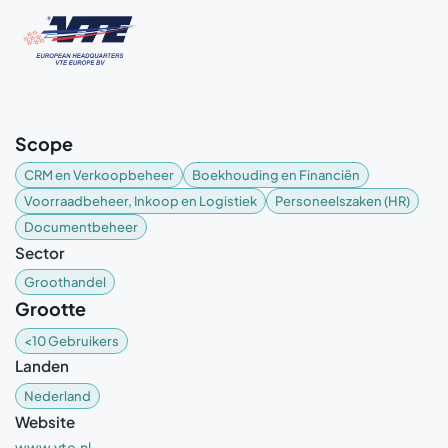
Scope
CRM en Verkoopbeheer
Boekhouding en Financiën
Voorraadbeheer, Inkoop en Logistiek
Personeelszaken (HR)
Documentbeheer
Sector
Groothandel
Grootte
<10 Gebruikers
Landen
Nederland
Website
www.vte.nl