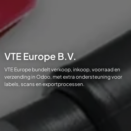
VTE Europe B.V.
VTE Europe bundelt verkoop, inkoop, voorraad en
verzending in Odoo, met extra ondersteuning voor
labels, scans en exportprocessen.