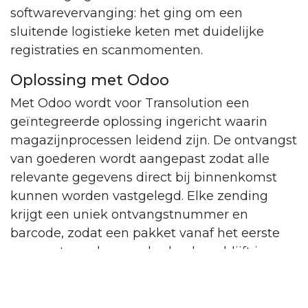
softwarevervanging: het ging om een
sluitende logistieke keten met duidelijke
registraties en scanmomenten.
Oplossing met Odoo
Met Odoo wordt voor Transolution een
geïntegreerde oplossing ingericht waarin
magazijnprocessen leidend zijn. De ontvangst
van goederen wordt aangepast zodat alle
relevante gegevens direct bij binnenkomst
kunnen worden vastgelegd. Elke zending
krijgt een uniek ontvangstnummer en
barcode, zodat een pakket vanaf het eerste
moment scanbaar en herkenbaar blijft in
vervolgstappen. Daarmee vormt Odoo de
basis voor één centrale registratie die de
verdere operatie ondersteunt.