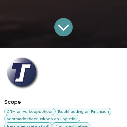
Scope
CRM en Verkoopbeheer
Boekhouding en Financiën
Voorraadbeheer, Inkoop en Logistiek
Personeelszaken (HR)
Documentbeheer