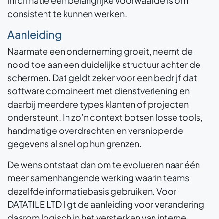
informatie een belangrijke voorwaarde is om
consistent te kunnen werken.
Aanleiding
Naarmate een onderneming groeit, neemt de
nood toe aan een duidelijke structuur achter de
schermen. Dat geldt zeker voor een bedrijf dat
software combineert met dienstverlening en
daarbij meerdere types klanten of projecten
ondersteunt. In zo’n context botsen losse tools,
handmatige overdrachten en versnipperde
gegevens al snel op hun grenzen.
De wens ontstaat dan om te evolueren naar één
meer samenhangende werking waarin teams
dezelfde informatiebasis gebruiken. Voor
DATATILE LTD ligt de aanleiding voor verandering
daarom logisch in het versterken van interne