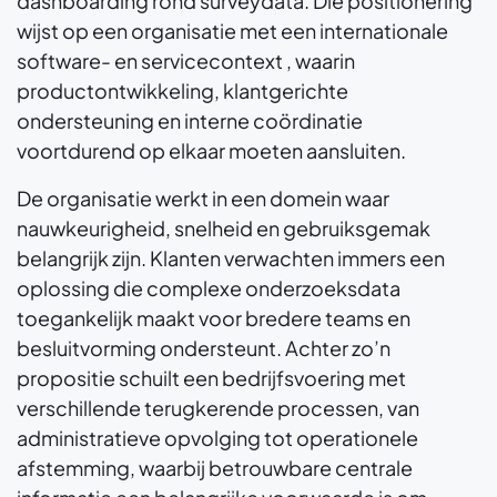
dashboarding rond surveydata. Die positionering
wijst op een organisatie met een internationale
software- en servicecontext , waarin
productontwikkeling, klantgerichte
ondersteuning en interne coördinatie
voortdurend op elkaar moeten aansluiten.
De organisatie werkt in een domein waar
nauwkeurigheid, snelheid en gebruiksgemak
belangrijk zijn. Klanten verwachten immers een
oplossing die complexe onderzoeksdata
toegankelijk maakt voor bredere teams en
besluitvorming ondersteunt. Achter zo’n
propositie schuilt een bedrijfsvoering met
verschillende terugkerende processen, van
administratieve opvolging tot operationele
afstemming, waarbij betrouwbare centrale