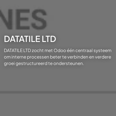
DATATILE LTD
DATATILE LTD zocht met Odoo één centraal systeem
om interne processen beter te verbinden en verdere
groei gestructureerd te ondersteunen.