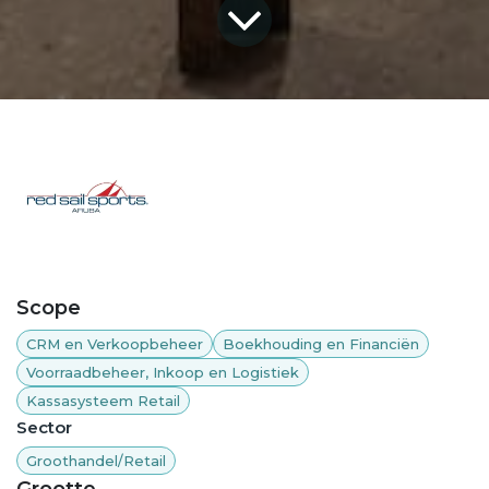
Scope
CRM en Verkoopbeheer
Boekhouding en Financiën
Voorraadbeheer, Inkoop en Logistiek
Kassasysteem Retail
Sector
Groothandel/Retail
Grootte