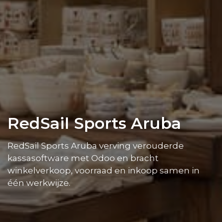
RedSail Sports Aruba
RedSail Sports Aruba verving verouderde
kassasoftware met Odoo en bracht
winkelverkoop, voorraad en inkoop samen in
één werkwijze.