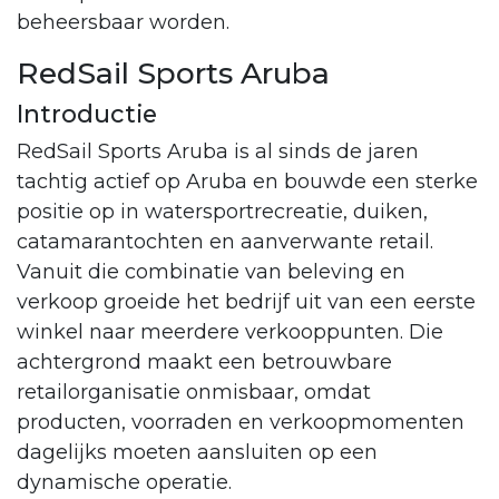
beheersbaar worden.
RedSail Sports Aruba
Introductie
RedSail Sports Aruba is al sinds de jaren
tachtig actief op Aruba en bouwde een sterke
positie op in watersportrecreatie, duiken,
catamarantochten en aanverwante retail.
Vanuit die combinatie van beleving en
verkoop groeide het bedrijf uit van een eerste
winkel naar meerdere verkooppunten. Die
achtergrond maakt een betrouwbare
retailorganisatie onmisbaar, omdat
producten, voorraden en verkoopmomenten
dagelijks moeten aansluiten op een
dynamische operatie.