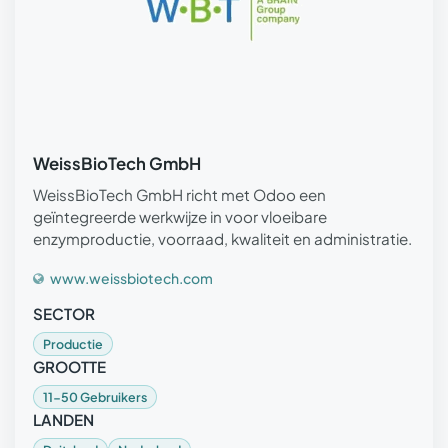
WeissBioTech GmbH
WeissBioTech GmbH richt met Odoo een
geïntegreerde werkwijze in voor vloeibare
enzymproductie, voorraad, kwaliteit en administratie.
www.weissbiotech.com
SECTOR
Productie
GROOTTE
11-50 Gebruikers
LANDEN