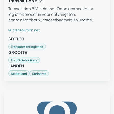
Transolution B.V.
Transolution B.V. richt met Odoo een scanbaar
logistiek proces in voor ontvangsten,
containeropbouw, traceerbaarheid en uitgifte.
transolution.net
SECTOR
Transport en logistiek
GROOTTE
11-50 Gebruikers
LANDEN
Nederland
Suriname