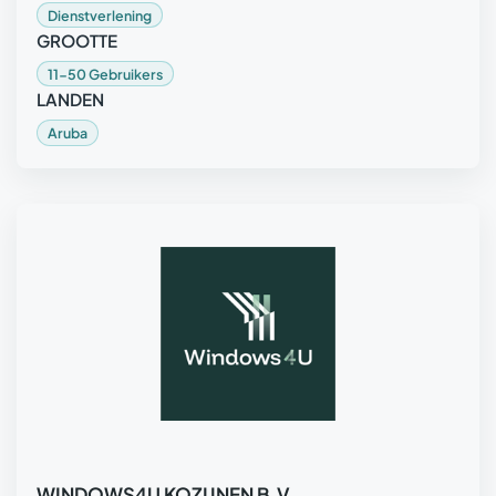
Dienstverlening
GROOTTE
11-50 Gebruikers
LANDEN
Aruba
WINDOWS4U KOZIJNEN B.V.