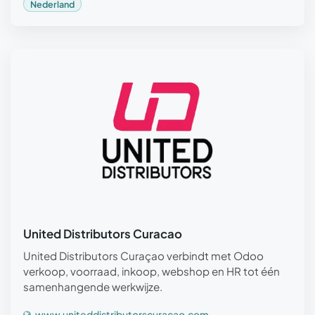
Nederland
United Distributors Curacao
United Distributors Curaçao verbindt met Odoo
verkoop, voorraad, inkoop, webshop en HR tot één
samenhangende werkwijze.
www.uniteddistributorscuracao.com