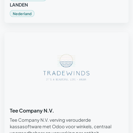
LANDEN
Nederland
Tee Company N.V.
Tee Company N.V. verving verouderde
kassasoftware met Odoo voor winkels, centraal
voorraadbeheer en verwerking per entiteit.