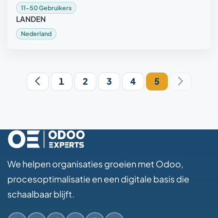
11-50 Gebruikers
LANDEN
Nederland
1
2
3
4
5
We helpen organisaties groeien met Odoo,
procesoptimalisatie en een digitale basis die
schaalbaar blijft.