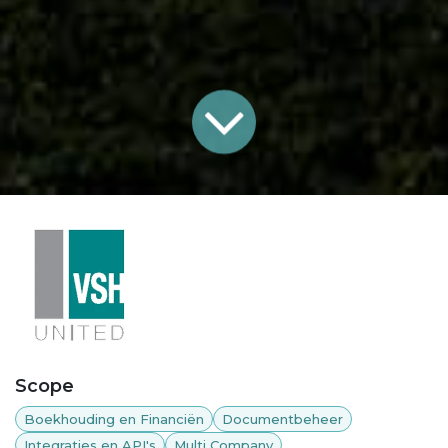
Scope
Boekhouding en Financiën
Documentbeheer
Integraties en API's
Multi Company