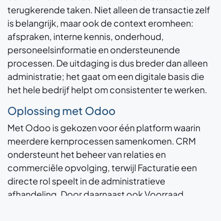
terugkerende taken. Niet alleen de transactie zelf
is belangrijk, maar ook de context eromheen:
afspraken, interne kennis, onderhoud,
personeelsinformatie en ondersteunende
processen. De uitdaging is dus breder dan alleen
administratie; het gaat om een digitale basis die
het hele bedrijf helpt om consistenter te werken.
Oplossing met Odoo
Met Odoo is gekozen voor één platform waarin
meerdere kernprocessen samenkomen. CRM
ondersteunt het beheer van relaties en
commerciële opvolging, terwijl Facturatie een
directe rol speelt in de administratieve
afhandeling. Door daarnaast ook Voorraad,
Productie, Documenten en Project in te zetten,
ontstaat een gedeeld platform voor