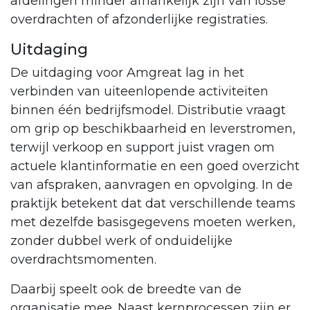
afdelingen minder afhankelijk zijn van losse
overdrachten of afzonderlijke registraties.
Uitdaging
De uitdaging voor Amgreat lag in het
verbinden van uiteenlopende activiteiten
binnen één bedrijfsmodel. Distributie vraagt
om grip op beschikbaarheid en leverstromen,
terwijl verkoop en support juist vragen om
actuele klantinformatie en een goed overzicht
van afspraken, aanvragen en opvolging. In de
praktijk betekent dat dat verschillende teams
met dezelfde basisgegevens moeten werken,
zonder dubbel werk of onduidelijke
overdrachtsmomenten.
Daarbij speelt ook de breedte van de
organisatie mee. Naast kernprocessen zijn er