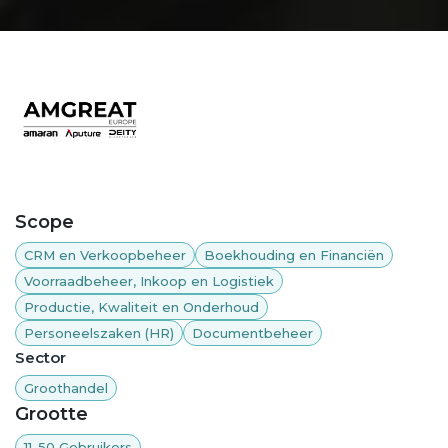
Scope
CRM en Verkoopbeheer
Boekhouding en Financiën
Voorraadbeheer, Inkoop en Logistiek
Productie, Kwaliteit en Onderhoud
Personeelszaken (HR)
Documentbeheer
Sector
Groothandel
Grootte
11-50 Gebruikers