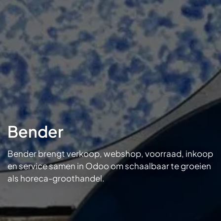
Bender
Bender brengt verkoop, webshop, voorraad, inkoop
en service samen in Odoo om schaalbaar te groeien
als horeca-groothandel.