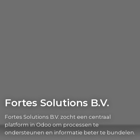
Fortes Solutions B.V.
Fortes Solutions B.V. zocht een centraal
platform in Odoo om processen te
ondersteunen en informatie beter te bundelen.