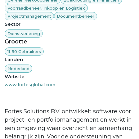
CRM en Verkoopbeheer
Boekhouding en Financiën
Voorraadbeheer, Inkoop en Logistiek
Projectmanagement
Documentbeheer
Sector
Dienstverlening
Grootte
11-50 Gebruikers
Landen
Nederland
Website
www.fortesglobal.com
Fortes Solutions B.V. ontwikkelt software voor
project- en portfoliomanagement en werkt in
een omgeving waar overzicht en samenhang
belangrijk zijn. Voor de ondersteuning van