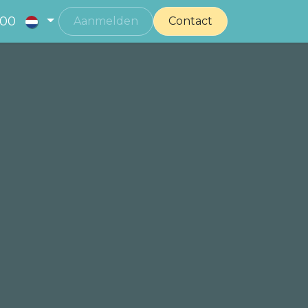
 00
Aanmelden
Contact