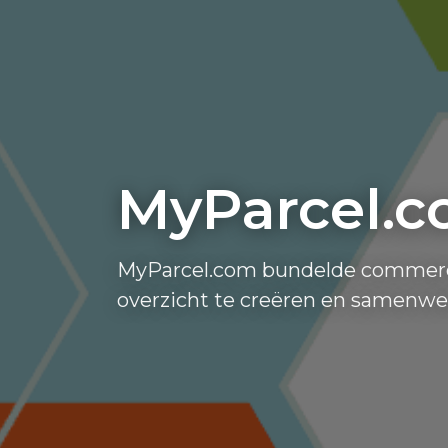
MyParcel.c
MyParcel.com bundelde commerci
overzicht te creëren en samenwe