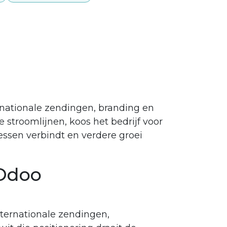
nationale zendingen, branding en
stroomlijnen, koos het bedrijf voor
essen verbindt en verdere groei
 Odoo
nternationale zendingen,