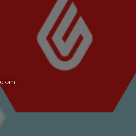
oo om