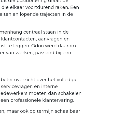
it die positionering draait de
 die elkaar voortdurend raken. Een
eiten en lopende trajecten in de
amenhang centraal staan in de
r klantcontacten, aanvragen en
ast te leggen. Odoo werd daarom
er van werken, passend bij een
beter overzicht over het volledige
 servicevragen en interne
. Medewerkers moeten dan schakelen
r een professionele klantervaring.
en, maar ook op termijn schaalbaar