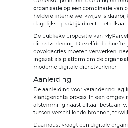
carrierkoppelingen, branding en reto
organisatie op een combinatie van c
heldere interne werkwijze is daarbij
dagelijkse praktijk direct met elka
De publieke propositie van MyParcel
dienstverlening. Diezelfde behoefte
opvolgacties moeten verwerken, nee
ingezet als platform om de organis
moderne digitale dienstverlener.
Aanleiding
De aanleiding voor verandering lag i
klantgerichte proces. In een omgevi
afstemming naast elkaar bestaan, w
tussen verschillende bronnen, terwijl
Daarnaast vraagt een digitale organ