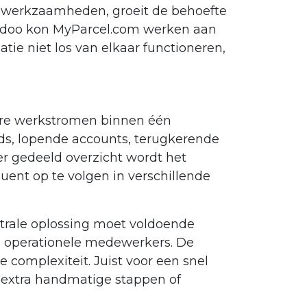
e werkzaamheden, groeit de behoefte
 Odoo kon MyParcel.com werken aan
tie niet los van elkaar functioneren,
ere werkstromen binnen één
ds, lopende accounts, terugkerende
er gedeeld overzicht wordt het
uent op te volgen in verschillende
ntrale oplossing moet voldoende
en operationele medewerkers. De
omplexiteit. Juist voor een snel
n extra handmatige stappen of