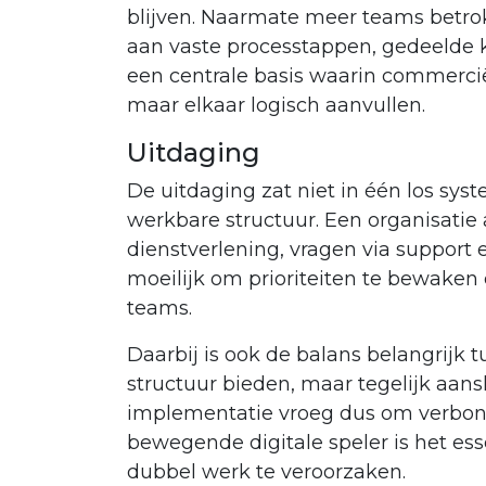
blijven. Naarmate meer teams betro
aan vaste processtappen, gedeelde 
een centrale basis waarin commerciële
maar elkaar logisch aanvullen.
Uitdaging
De uitdaging zat niet in één los s
werkbare structuur. Een organisati
dienstverlening, vragen via support
moeilijk om prioriteiten te bewaken
teams.
Daarbij is ook de balans belangrijk
structuur bieden, maar tegelijk aan
implementatie vroeg dus om verbond
bewegende digitale speler is het es
dubbel werk te veroorzaken.