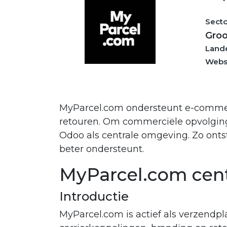
Secto
Groo
Land
Webs
MyParcel.com ondersteunt e-commer
retouren. Om commerciële opvolging,
Odoo als centrale omgeving. Zo onts
beter ondersteunt.
MyParcel.com cent
Introductie
MyParcel.com is actief als verzendp